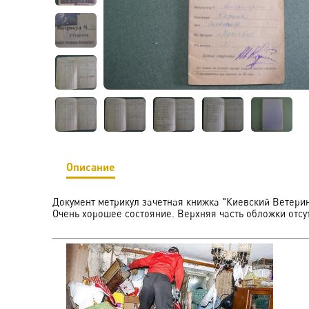
Описание
Документ метрикул зачетная книжка "Киевский Ветерин
Очень хорошее состояние. Верхняя часть обложки отсут