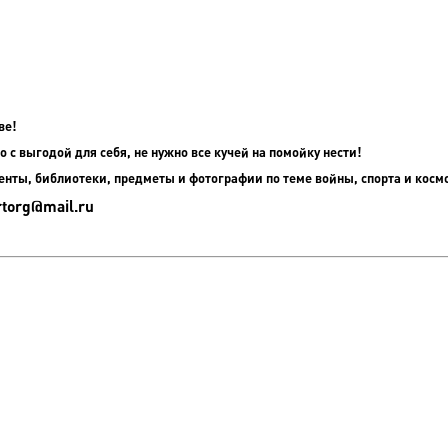
ве!
о с выгодой для себя, не нужно все кучей на помойку нести!
енты, библиотеки, предметы и фотографии по теме войны, спорта и косм
rtorg@mail.ru