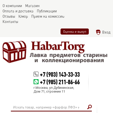
О компании
Магазин
Оплата и доставка
Публикации
Отзывы
Юмор
Прием на комиссию
Контакты
Оценка и выкуп
Вход
+7 (903) 143-33-33
+7 (985) 211-86-66
г.Москва, ул.Дубининская,
Дом 71, строение 11