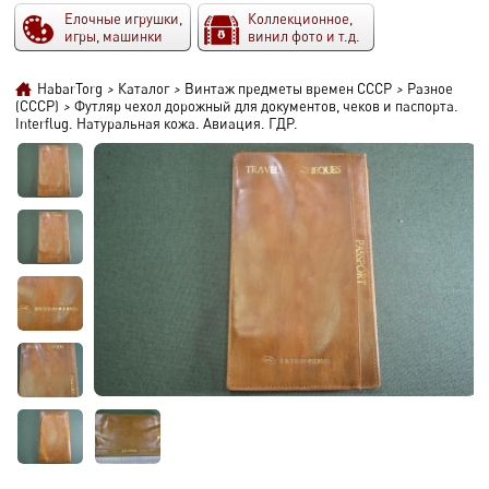
Елочные игрушки,
Коллекционное,
игры, машинки
винил фото и т.д.
HabarTorg
>
Каталог
>
Винтаж предметы времен СССР
>
Разное
(СССР)
>
Футляр чехол дорожный для документов, чеков и паспорта.
Interflug. Натуральная кожа. Авиация. ГДР.