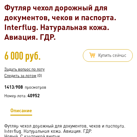
Футляр чехол дорожный для
документов, чеков и паспорта.
Interflug. Натуральная кожа.
Авиация. ГДР.
6 000 руб.
Купить сейчас
Задать вопрос по лоту
Следить за лотом
(0)
1413
908
/
просмотров
40952
Номер лота:
Описание
Футляр чехол дорожный для документов, чеков и паспорта.
Interflug. Натуральная кожа. Авиация. ГДР.
Новый. С картонкой внутри.