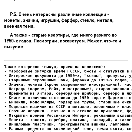
P.S. Очень интересны различные коллекции -
монеты, значки, игрушки, фарфор, стекло, металл,
военная тема.
А также - старые квартиры, где много разного до
1950-х годов. Посмотрим, посоветуем. Может, что-то и
выкупим.
- Фарфоровые фигурки времен СССР, бюсты и статуэтки в м
- Интересные документы до 1950-х, "ксивы", пропуска, уд
- Елочные игрушки - ватные и в стекле на прищепках, Де