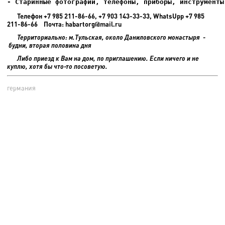
- Старинные фотографии, телефоны, приборы, инструменты
Телефон +7 985 211-86-66, +7 903 143-33-33, WhatsUpp +7 985
211-86-66 Почта: habartorg@mail.ru
Территориально: м.Тульская, около Даниловского монастыря -
будни, вторая половина дня
Либо приезд к Вам на дом, по приглашению. Если ничего и не
куплю, хотя бы что-то посоветую.
германия