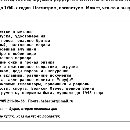
до 1950-х годов. Посмотрим, посоветуем. Может, что-то и вык
этки в металле

уска, удостоверения

ках, Деды Морозы и Снегурочки

трументы, предметы быта, журналы до 1945 года
+7 985 211-86-66 Почта: habartorg@mail.ru
ря - будни, вторая половина дня
не куплю, хотя бы что-то посоветую.