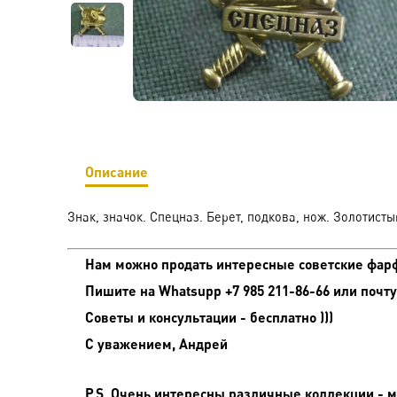
Описание
Знак, значок. Спецназ. Берет, подкова, нож. Золотисты
Нам можно продать интересные советские фарф
Пишите на
Whatsupp +7 985 211-86-66 или почту
Советы и консультации - бесплатно )))
С уважением, Андрей
P.S. Очень интересны различные коллекции - мо