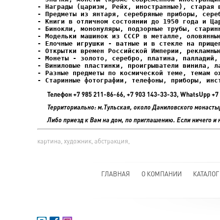
- Елочные игрушки - ватные и в стекле на прищеп
- Старинные фотографии, телефоны, приборы, инс
Телефон +7 985 211-86-66, +7 903 143-33-33, WhatsUpp 
Территориально: м.Тульская, около Даниловского монасты
Либо приезд к Вам на дом, по приглашению. Если ничего и 
картина, художник, абстракция,
ГЛАВНАЯ
О КОМПАНИИ
КАТАЛОГ