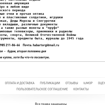
ках, Деды Морозы и Снегурочки

трументы, предметы быта, журналы до 1945 года
+7 985 211-86-66 Почта: habartorg@mail.ru
ря - будни, вторая половина дня
не куплю, хотя бы что-то посоветую.
ОПЛАТА И ДОСТАВКА
ПУБЛИКАЦИИ
ОТЗЫВЫ
ЮМОР
ОЦЕ
ПОЛЬЗОВАТЕЛЬСКОЕ СОГЛАШЕНИЕ
КОНТАКТЫ
Все права защищены