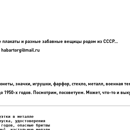
 плакаты и разные забавные вещицы родом из СССР...
 habartorg@mail.ru
неты, значки, игрушки, фарфор, стекло, металл, военная те
до 1950-х годов. Посмотрим, посоветуем. Может, что-то и вык
этки в металле

уска, удостоверения
