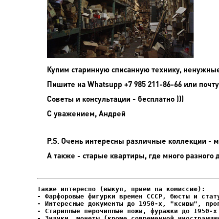
Купим старинную списанную технику, ненужные
Пишите на
Whatsupp +7 985 211-86-66 или почту
Советы и консультации - бесплатно )))
С уважением, Андрей
P.S. Очень интересны различные коллекции - мо
А также - старые квартиры, где много разного 
- Фарфоровые фигурки времен СССР, бюсты и стату
- Интересные документы до 1950-х, "ксивы", проп