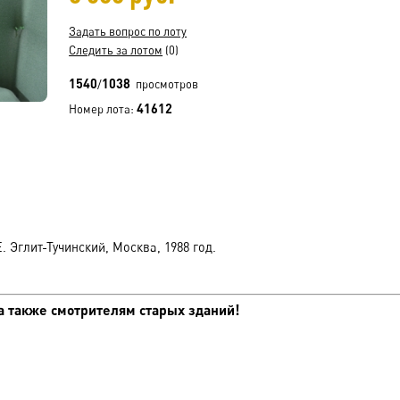
Задать вопрос по лоту
Следить за лотом
(0)
1540
1038
/
просмотров
41612
Номер лота:
. Эглит-Тучинский, Москва, 1988 год.
а также смотрителям старых зданий!