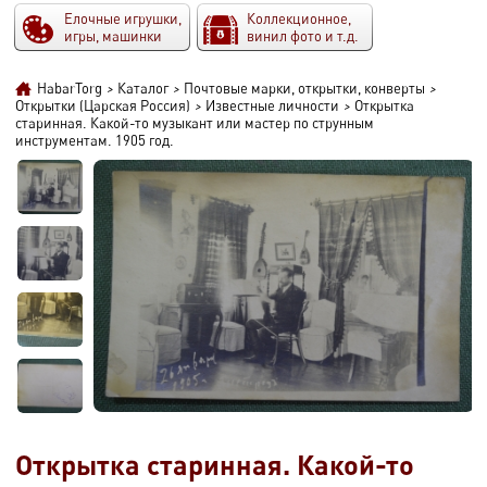
Елочные игрушки,
Коллекционное,
игры, машинки
винил фото и т.д.
HabarTorg
>
Каталог
>
Почтовые марки, открытки, конверты
>
Открытки (Царская Россия)
>
Известные личности
>
Открытка
старинная. Какой-то музыкант или мастер по струнным
инструментам. 1905 год.
Открытка старинная. Какой-то