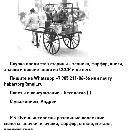
Скупка предметов старины - техника, фарфор, книги,
значки и прочие вещи из СССР и до него.
Пишите на
Whatsupp +7 985 211-86-66 или почту
habartorg@mail.ru
Советы и консультации - бесплатно )))
С уважением, Андрей
P.S. Очень интересны различные коллекции -
монеты, значки, игрушки, фарфор, стекло, металл,
военная тема.