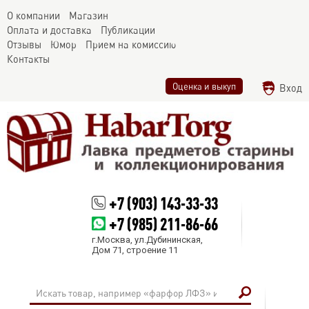
О компании
Магазин
Оплата и доставка
Публикации
Отзывы
Юмор
Прием на комиссию
Контакты
Оценка и выкуп
Вход
+7 (903) 143-33-33
+7 (985) 211-86-66
г.Москва, ул.Дубининская,
Дом 71, строение 11