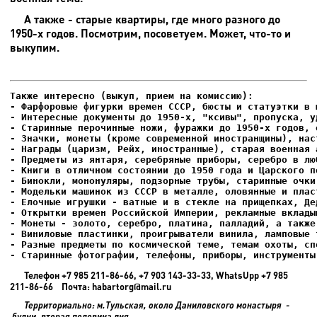
А также - старые квартиры, где много разного до
1950-х годов. Посмотрим, посоветуем. Может, что-то и
выкупим.
- Фарфоровые фигурки времен СССР, бюсты и статуэтки в м
- Интересные документы до 1950-х, "ксивы", пропуска, уд
- Елочные игрушки - ватные и в стекле на прищепках, Де
- Старинные фотографии, телефоны, приборы, инструменты
Телефон +7 985 211-86-66, +7 903 143-33-33, WhatsUpp +7 985
211-86-66 Почта: habartorg@mail.ru
Территориально: м.Тульская, около Даниловского монастыря -
будни, вторая половина дня