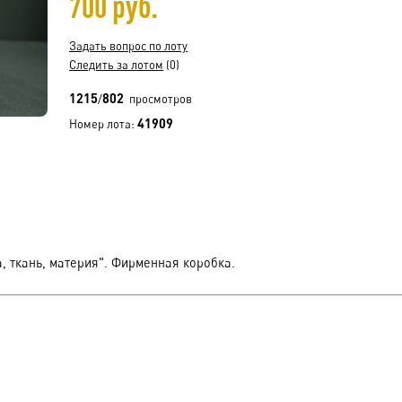
700 руб.
Задать вопрос по лоту
Следить за лотом
(0)
1215
802
/
просмотров
41909
Номер лота:
 ткань, материя". Фирменная коробка.