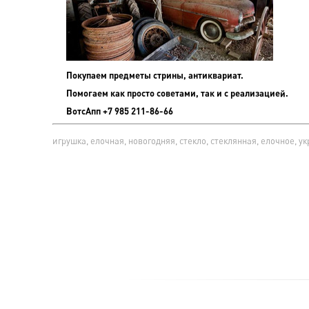
Покупаем предметы стрины, антиквариат.
Помогаем как просто советами, так и с реализацией.
ВотсАпп +7 985 211-86-66
игрушка, елочная, новогодняя, стекло, стеклянная, елочное, у
ГЛАВНАЯ
О КОМПАНИИ
КАТАЛОГ