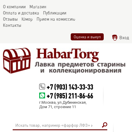
О компании
Магазин
Оплата и доставка
Публикации
Отзывы
Юмор
Прием на комиссию
Контакты
Оценка и выкуп
Вход
+7 (903) 143-33-33
+7 (985) 211-86-66
г.Москва, ул.Дубининская,
Дом 71, строение 11