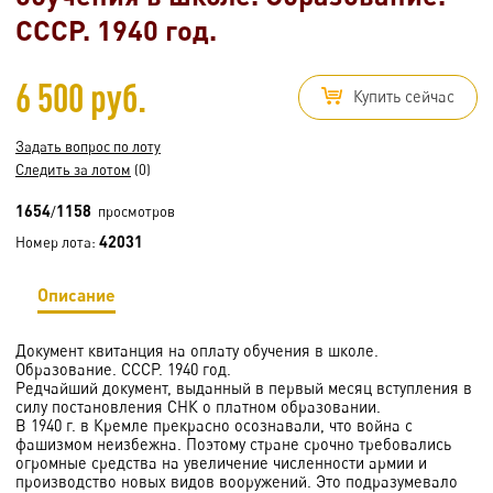
СССР. 1940 год.
6 500 руб.
Купить сейчас
Задать вопрос по лоту
Следить за лотом
(0)
1654
1158
/
просмотров
42031
Номер лота:
Описание
Документ квитанция на оплату обучения в школе.
Образование. СССР. 1940 год.
Редчайший документ, выданный в первый месяц вступления в
силу постановления СНК о платном образовании.
В 1940 г. в Кремле прекрасно осознавали, что война с
фашизмом неизбежна. Поэтому стране срочно требовались
огромные средства на увеличение численности армии и
производство новых видов вооружений. Это подразумевало