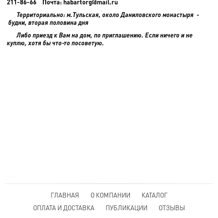
211-86-66 Почта: habartorg@mail.ru
Территориально: м.Тульская, около Даниловского монастыря -
будни, вторая половина дня
Либо приезд к Вам на дом, по приглашению. Если ничего и не
куплю, хотя бы что-то посоветую.
ГЛАВНАЯ
О КОМПАНИИ
КАТАЛОГ
ОПЛАТА И ДОСТАВКА
ПУБЛИКАЦИИ
ОТЗЫВЫ