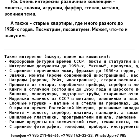
P.S. Очень интересны различные коллекции -
монеты, значки, игрушки, фарфор, стекло, металл,
военная тема.
А также - старые квартиры, где много разного до
1950-х годов. Посмотрим, посоветуем. Может, что-то и
выкупим.
- Фарфоровые фигурки времен СССР, бюсты и статуэтки в м
- Интересные документы до 1950-х, "ксивы", пропуска, уд
- Елочные игрушки - ватные и в стекле на прищепках, Де
- Старинные фотографии, телефоны, приборы, инструменты
Телефон +7 985 211-86-66, +7 903 143-33-33, WhatsUpp +7 985