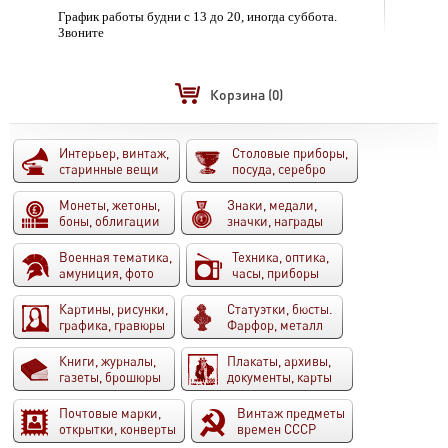
График работы будни с 13 до 20, иногда суббота.
Звоните
Корзина
(0)
Интерьер, винтаж,
Столовые приборы,
старинные вещи
посуда, серебро
Монеты, жетоны,
Знаки, медали,
боны, облигации
значки, награды
Военная тематика,
Техника, оптика,
амуниция, фото
часы, приборы
Картины, рисунки,
Статуэтки, бюсты.
графика, гравюры
Фарфор, металл
Книги, журналы,
Плакаты, архивы,
газеты, брошюры
документы, карты
Почтовые марки,
Винтаж предметы
открытки, конверты
времен СССР