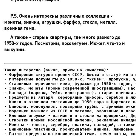
P.S. Очень интересны различные коллекции -
монеты, значки, игрушки, фарфор, стекло, металл,
военная тема.
А также - старые квартиры, где много разного до
1950-х годов. Посмотрим, посоветуем. Может, что-то и
выкупим.
- Фарфоровые фигурки времен СССР, бюсты и статуэтки в м
- Интересные документы до 1950-х, "ксивы", пропуска, уд
- Елочные игрушки - ватные и в стекле на прищепках, Де