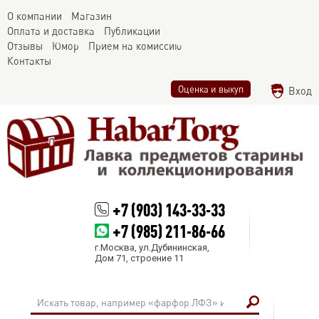
О компании
Магазин
Оплата и доставка
Публикации
Отзывы
Юмор
Прием на комиссию
Контакты
Оценка и выкуп
Вход
+7 (903) 143-33-33
+7 (985) 211-86-66
г.Москва, ул.Дубининская,
Дом 71, строение 11