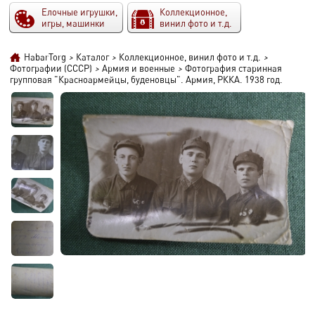
Елочные игрушки,
Коллекционное,
игры, машинки
винил фото и т.д.
HabarTorg
>
Каталог
>
Коллекционное, винил фото и т.д.
>
Фотографии (СССР)
>
Армия и военные
>
Фотография старинная
групповая "Красноармейцы, буденовцы". Армия, РККА. 1938 год.