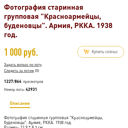
Фотография старинная
групповая "Красноармейцы,
буденовцы". Армия, РККА. 1938
год.
1 000 руб.
Купить сейчас
Задать вопрос по лоту
Следить за лотом
(0)
1227
864
/
просмотров
42931
Номер лота:
Описание
Фотография старинная групповая "Красноармейцы,
буденовцы". Армия, РККА. 1938 год.
Размер: 12,9 * 8,3 см.