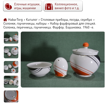
Елочные игрушки,
Коллекционное,
игры, машинки
винил фото и т.д.
HabarTorg
>
Каталог
>
Столовые приборы, посуда, серебро
>
Солонки, горчичницы, наборы
>
Набор фарфоровый для специй.
Солонка, перечница, горчичница. Фарфор. Барановка. 1960 -е.