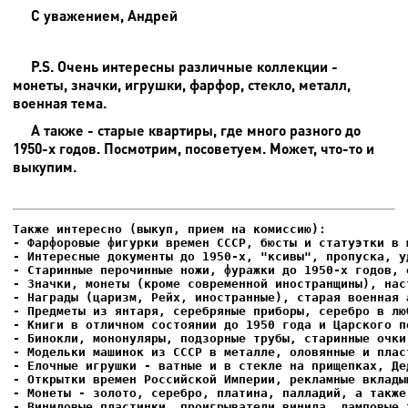
С уважением, Андрей
P.S. Очень интересны различные коллекции -
монеты, значки, игрушки, фарфор, стекло, металл,
военная тема.
А также - старые квартиры, где много разного до
1950-х годов. Посмотрим, посоветуем. Может, что-то и
выкупим.
- Фарфоровые фигурки времен СССР, бюсты и статуэтки в м
- Интересные документы до 1950-х, "ксивы", пропуска, уд
- Елочные игрушки - ватные и в стекле на прищепках, Де