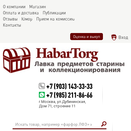
О компании
Магазин
Оплата и доставка
Публикации
Отзывы
Юмор
Прием на комиссию
Контакты
Оценка и выкуп
Вход
+7 (903) 143-33-33
+7 (985) 211-86-66
г.Москва, ул.Дубининская,
Дом 71, строение 11