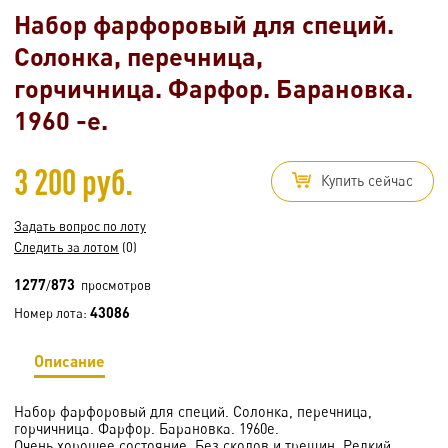
Набор фарфоровый для специй.
Солонка, перечница,
горчичница. Фарфор. Барановка.
1960 -е.
3 200 руб.
Купить сейчас
Задать вопрос по лоту
Следить за лотом
(0)
1277
873
/
просмотров
43086
Номер лота:
Описание
Набор фарфоровый для специй. Солонка, перечница,
горчичница. Фарфор. Барановка. 1960е.
Очень хорошее состояние. Без сколов и трещин. Редкий