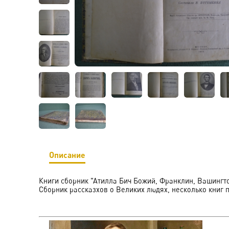
Описание
Книги сборник "Атилла Бич Божий, Франклин, Вашингтон
Сборник рассказхов о Великих людях, несколько книг 