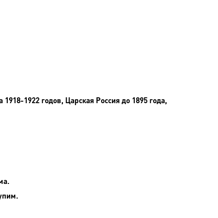
918-1922 годов, Царская Россия до 1895 года,
ма.
упим.