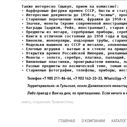
- Фарфоровые фигурки времен СССР, бюсты и стату
- Интересные документы до 1950-х, "ксивы", проп
- Елочные игрушки - ватные и в стекле на прищеп
- Старинные фотографии, телефоны, приборы, инс
Телефон +7 985 211-86-66, +7 903 143-33-33, WhatsUpp 
Территориально: м.Тульская, около Даниловского монасты
Либо приезд к Вам на дом, по приглашению. Если ничего и 
книга, старинная, букинистика,
ГЛАВНАЯ
О КОМПАНИИ
КАТАЛОГ