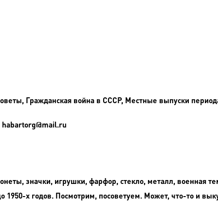
еты, Гражданская война в СССР, Местные выпуски периода 1
 habartorg@mail.ru
неты, значки, игрушки, фарфор, стекло, металл, военная те
до 1950-х годов. Посмотрим, посоветуем. Может, что-то и вык