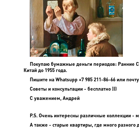
Покупаю бумажные деньги периодов: Ранние Сов
Китай до 1955 года.
Пишите на
Whatsupp +7 985 211-86-66 или почту
Советы и консультации - бесплатно )))
С уважением, Андрей
P.S. Очень интересны различные коллекции - мо
А также - старые квартиры, где много разного 