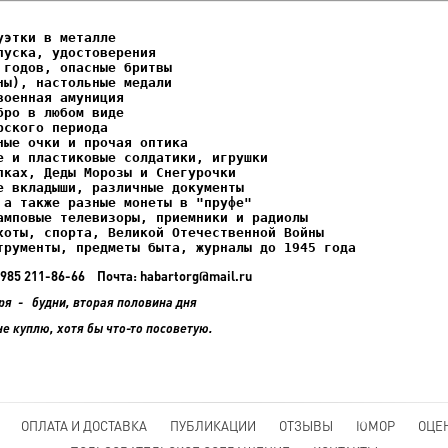
этки в металле

уска, удостоверения

ках, Деды Морозы и Снегурочки

трументы, предметы быта, журналы до 1945 года
+7 985 211-86-66 Почта: habartorg@mail.ru
ря - будни, вторая половина дня
не куплю, хотя бы что-то посоветую.
ОПЛАТА И ДОСТАВКА
ПУБЛИКАЦИИ
ОТЗЫВЫ
ЮМОР
ОЦЕ