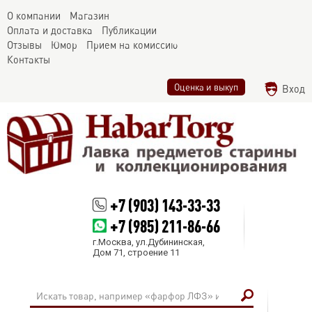
О компании
Магазин
Оплата и доставка
Публикации
Отзывы
Юмор
Прием на комиссию
Контакты
Оценка и выкуп
Вход
+7 (903) 143-33-33
+7 (985) 211-86-66
г.Москва, ул.Дубининская,
Дом 71, строение 11