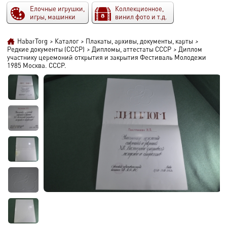
Елочные игрушки,
Коллекционное,
игры, машинки
винил фото и т.д.
HabarTorg
>
Каталог
>
Плакаты, архивы, документы, карты
>
Редкие документы (СССР)
>
Дипломы, аттестаты СССР
>
Диплом
участнику церемоний открытия и закрытия Фестиваль Молодежи
1985 Москва. СССР.