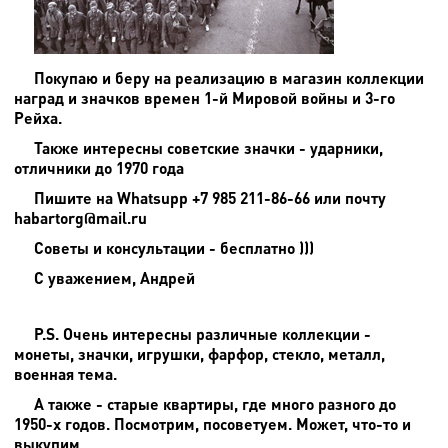
Покупаю и беру на реализацию в магазин коллекции
наград и значков времен 1-й Мировой войны и 3-го
Рейха.
Также интересны советские значки - ударники,
отличники до 1970 года
Пишите на
Whatsupp +7 985 211-86-66 или почту
habartorg@mail.ru
Советы и консультации - бесплатно )))
С уважением, Андрей
P.S. Очень интересны различные коллекции -
монеты, значки, игрушки, фарфор, стекло, металл,
военная тема.
А также - старые квартиры, где много разного до
1950-х годов. Посмотрим, посоветуем. Может, что-то и
выкупим.