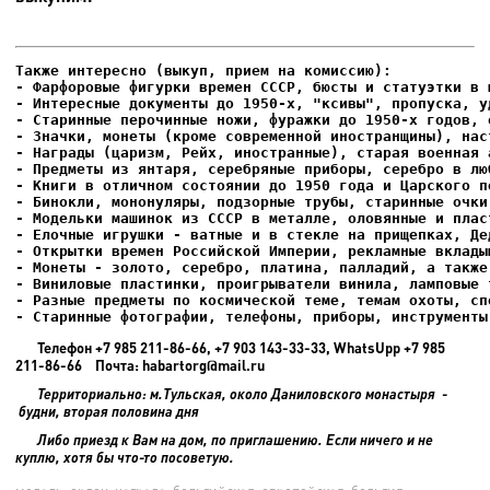
- Фарфоровые фигурки времен СССР, бюсты и статуэтки в м
- Интересные документы до 1950-х, "ксивы", пропуска, уд
- Елочные игрушки - ватные и в стекле на прищепках, Де
- Старинные фотографии, телефоны, приборы, инструменты
Телефон +7 985 211-86-66, +7 903 143-33-33, WhatsUpp +7 985
211-86-66 Почта: habartorg@mail.ru
Территориально: м.Тульская, около Даниловского монастыря -
будни, вторая половина дня
Либо приезд к Вам на дом, по приглашению. Если ничего и не
куплю, хотя бы что-то посоветую.