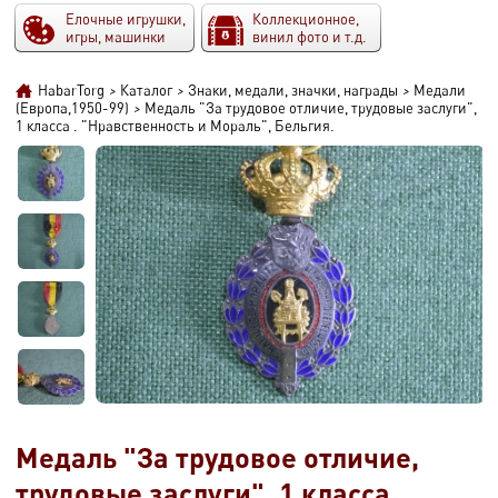
Елочные игрушки,
Коллекционное,
игры, машинки
винил фото и т.д.
HabarTorg
>
Каталог
>
Знаки, медали, значки, награды
>
Медали
(Европа,1950-99)
>
Медаль "За трудовое отличие, трудовые заслуги",
1 класса . "Нравственность и Мораль", Бельгия.
Медаль "За трудовое отличие,
трудовые заслуги", 1 класса .