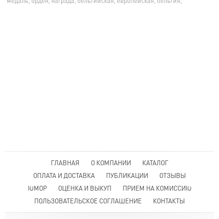
медаль, орден, награда, бельгийская, европейская, бельгия,
ГЛАВНАЯ
О КОМПАНИИ
КАТАЛОГ
ОПЛАТА И ДОСТАВКА
ПУБЛИКАЦИИ
ОТЗЫВЫ
ЮМОР
ОЦЕНКА И ВЫКУП
ПРИЕМ НА КОМИССИЮ
ПОЛЬЗОВАТЕЛЬСКОЕ СОГЛАШЕНИЕ
КОНТАКТЫ