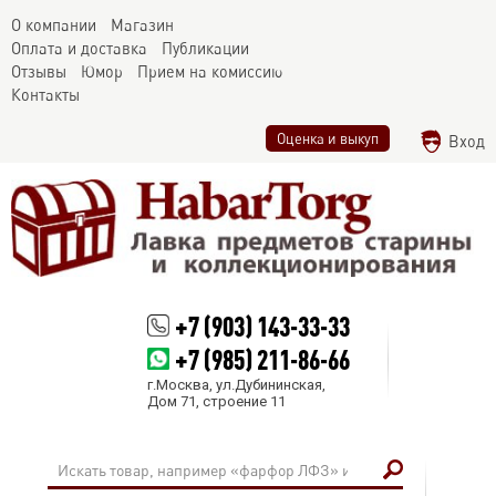
О компании
Магазин
Оплата и доставка
Публикации
Отзывы
Юмор
Прием на комиссию
Контакты
Оценка и выкуп
Вход
+7 (903) 143-33-33
+7 (985) 211-86-66
г.Москва, ул.Дубининская,
Дом 71, строение 11