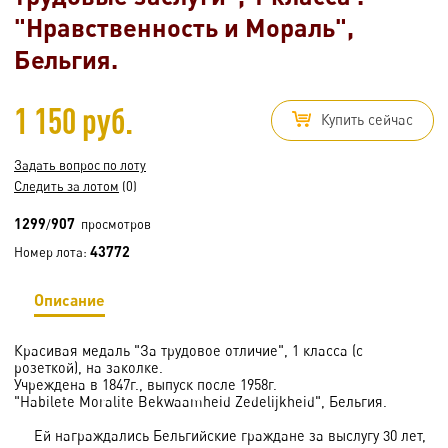
"Нравственность и Мораль",
Бельгия.
1 150 руб.
Купить сейчас
Задать вопрос по лоту
Следить за лотом
(0)
1299
907
/
просмотров
43772
Номер лота:
Описание
Красивая медаль "За трудовое отличие", 1 класса (с
розеткой), на заколке.
Учреждена в 1847г., выпуск после 1958г.
"Habilete Moralite Bekwaamheid Zedelijkheid", Бельгия.
Ей награждались Бельгийские граждане за выслугу 30 лет,