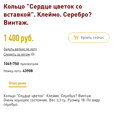
Кольцо "Сердце цветок со
вставкой". Клеймо. Серебро?
Винтаж.
1 400 руб.
Купить сейчас
Задать вопрос по лоту
Следить за лотом
(0)
1049
750
/
просмотров
43908
Номер лота:
Описание
Кольцо "Сердце цветок". Клеймо. Серебро? Винтаж.
Очень хорошее состояние. Вес 3,3 гр. Размер 18. По виду
серебро.