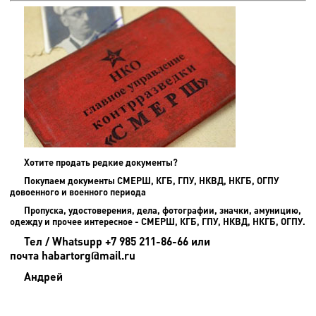
Хотите продать редкие документы?
Покупаем документы СМЕРШ, КГБ, ГПУ, НКВД, НКГБ, ОГПУ
довоенного и военного периода
Пропуска, удостоверения, дела, фотографии, значки, амуницию,
одежду и прочее интересное - СМЕРШ, КГБ, ГПУ, НКВД, НКГБ, ОГПУ.
Тел / Whatsupp +7 985 211-86-66 или
почта habartorg@mail.ru
Андрей