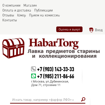
О компании
Магазин
Оплата и доставка
Публикации
Отзывы
Юмор
Прием на комиссию
Контакты
Оценка и выкуп
Вход
+7 (903) 143-33-33
+7 (985) 211-86-66
г.Москва, ул.Дубининская,
Дом 71, строение 11