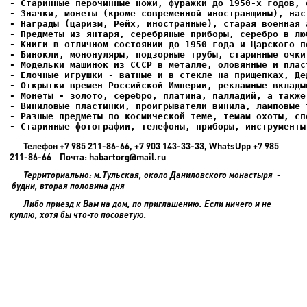
- Елочные игрушки - ватные и в стекле на прищепках, Де
- Старинные фотографии, телефоны, приборы, инструменты
Телефон +7 985 211-86-66, +7 903 143-33-33, WhatsUpp +7 985
211-86-66 Почта: habartorg@mail.ru
Территориально: м.Тульская, около Даниловского монастыря -
будни, вторая половина дня
Либо приезд к Вам на дом, по приглашению. Если ничего и не
куплю, хотя бы что-то посоветую.