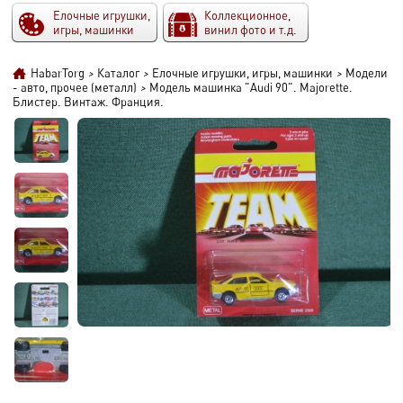
Елочные игрушки,
Коллекционное,
игры, машинки
винил фото и т.д.
HabarTorg
>
Каталог
>
Елочные игрушки, игры, машинки
>
Модели
- авто, прочее (металл)
>
Модель машинка "Audi 90". Majorette.
Блистер. Винтаж. Франция.