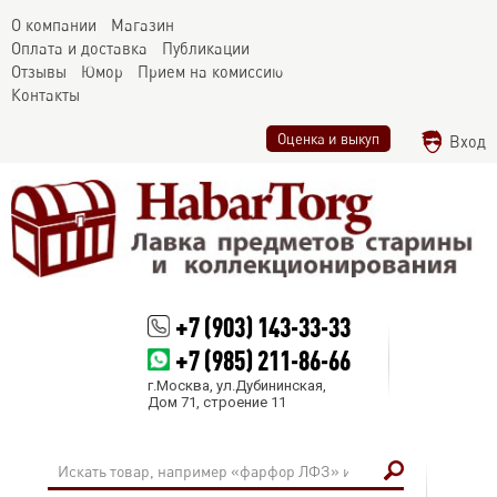
О компании
Магазин
Оплата и доставка
Публикации
Отзывы
Юмор
Прием на комиссию
Контакты
Оценка и выкуп
Вход
+7 (903) 143-33-33
+7 (985) 211-86-66
г.Москва, ул.Дубининская,
Дом 71, строение 11