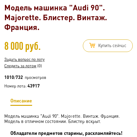
Модель машинка "Audi 90".
Majorette. Блистер. Винтаж.
Франция.
8 000 руб.
Купить сейчас
Задать вопрос по лоту
Следить за лотом
(0)
1010
732
/
просмотров
43917
Номер лота:
Описание
Модель машинка "Audi 90". Majorette. Винтаж. Франция.
Модель в отличном состоянии. Блистер вскрыт.
Обладатели предметов старины, расхламляйтесь!