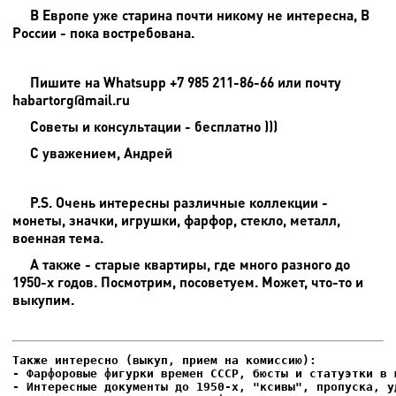
В Европе уже старина почти никому не интересна, В
России - пока востребована.
Пишите на
Whatsupp +7 985 211-86-66 или почту
habartorg@mail.ru
Советы и консультации - бесплатно )))
С уважением, Андрей
P.S. Очень интересны различные коллекции -
монеты, значки, игрушки, фарфор, стекло, металл,
военная тема.
А также - старые квартиры, где много разного до
1950-х годов. Посмотрим, посоветуем. Может, что-то и
выкупим.
- Фарфоровые фигурки времен СССР, бюсты и статуэтки в м
- Интересные документы до 1950-х, "ксивы", пропуска, уд