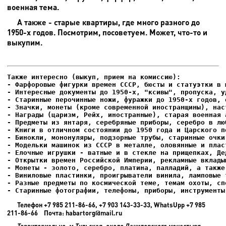
военная тема.
А также - старые квартиры, где много разного до
1950-х годов. Посмотрим, посоветуем. Может, что-то и
выкупим.
- Фарфоровые фигурки времен СССР, бюсты и статуэтки в м
- Интересные документы до 1950-х, "ксивы", пропуска, уд
- Елочные игрушки - ватные и в стекле на прищепках, Де
- Старинные фотографии, телефоны, приборы, инструменты
Телефон +7 985 211-86-66, +7 903 143-33-33, WhatsUpp +7 985
211-86-66 Почта: habartorg@mail.ru
Территориально: м.Тульская, около Даниловского монастыря -