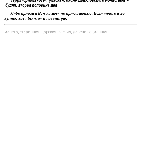
будни, вторая половина дня
Либо приезд к Вам на дом, по приглашению. Если ничего и не
куплю, хотя бы что-то посоветую.
монета, старинная, царская, россия, дореволюционная,