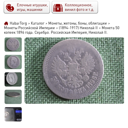
Елочные игрушки,
Коллекционное,
игры, машинки
винил фото и т.д.
HabarTorg
>
Каталог
>
Монеты, жетоны, боны, облигации
>
Монеты Российской Империи
>
(1894-1917) Николай II
>
Монета 50
копеек 1896 года. Серебро. Российская Империя, Николай II.