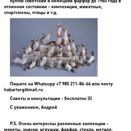
Куплю советский и немецкий фарфор до 1960 года в
отличном состоянии - композиции, животные,
спортсмены, птицы и т.д.
Пишите на
Whatsupp +7 985 211-86-66 или почту
habartorg@mail.ru
Советы и консультации - бесплатно )))
С уважением, Андрей
P.S. Очень интересны различные коллекции -
монеты, значки, игрушки, фарфор, стекло, металл,