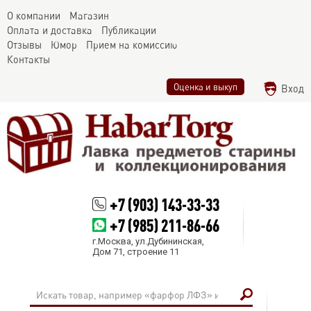
О компании
Магазин
Оплата и доставка
Публикации
Отзывы
Юмор
Прием на комиссию
Контакты
Оценка и выкуп
Вход
+7 (903) 143-33-33
+7 (985) 211-86-66
г.Москва, ул.Дубининская,
Дом 71, строение 11