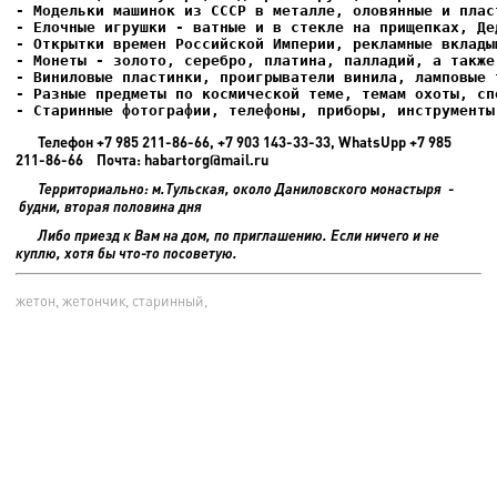
- Елочные игрушки - ватные и в стекле на прищепках, Де
- Старинные фотографии, телефоны, приборы, инструменты
Телефон +7 985 211-86-66, +7 903 143-33-33, WhatsUpp +7 985
211-86-66 Почта: habartorg@mail.ru
Территориально: м.Тульская, около Даниловского монастыря -
будни, вторая половина дня
Либо приезд к Вам на дом, по приглашению. Если ничего и не
куплю, хотя бы что-то посоветую.
жетон, жетончик, старинный,