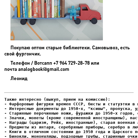
Покупаю оптом старые библиотеки. Самовывоз, есть
свой фургончик.
Телефон / Вотсапп +7 964 729-28-78 или
почта analogbook@gmail.com
Леонид
- Фарфоровые фигурки времен СССР, бюсты и статуэтки в м
- Интересные документы до 1950-х, "ксивы", пропуска, уд