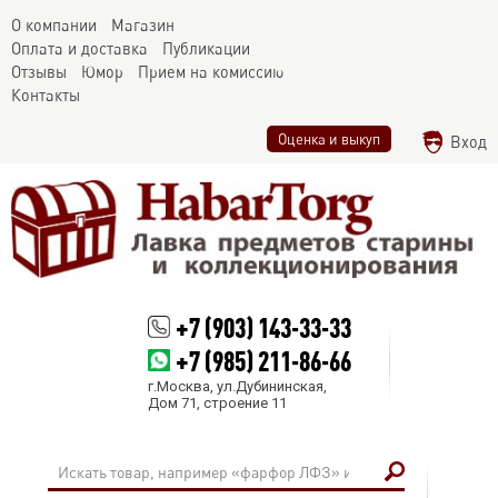
О компании
Магазин
Оплата и доставка
Публикации
Отзывы
Юмор
Прием на комиссию
Контакты
Оценка и выкуп
Вход
+7 (903) 143-33-33
+7 (985) 211-86-66
г.Москва, ул.Дубининская,
Дом 71, строение 11