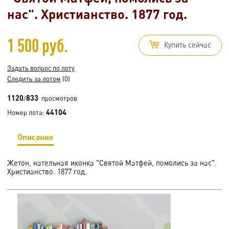
нас". Христианство. 1877 год.
1 500 руб.
Купить сейчас
Задать вопрос по лоту
Следить за лотом
(0)
1120
833
/
просмотров
44104
Номер лота:
Описание
Жетон, нательная иконка "Святой Матфей, помолись за нас".
Христианство. 1877 год.