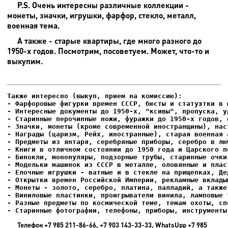
P.S. Очень интересны различные коллекции -
монеты, значки, игрушки, фарфор, стекло, металл,
военная тема.
А также - старые квартиры, где много разного до
1950-х годов. Посмотрим, посоветуем. Может, что-то и
выкупим.
- Фарфоровые фигурки времен СССР, бюсты и статуэтки в м
- Интересные документы до 1950-х, "ксивы", пропуска, уд
- Елочные игрушки - ватные и в стекле на прищепках, Де
- Старинные фотографии, телефоны, приборы, инструменты
Телефон +7 985 211-86-66, +7 903 143-33-33, WhatsUpp +7 985