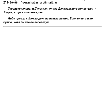
211-86-66 Почта: habartorg@mail.ru
Территориально: м.Тульская, около Даниловского монастыря -
будни, вторая половина дня
Либо приезд к Вам на дом, по приглашению. Если ничего и не
куплю, хотя бы что-то посоветую.