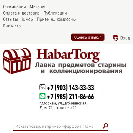
О компании
Магазин
Оплата и доставка
Публикации
Отзывы
Юмор
Прием на комиссию
Контакты
Оценка и выкуп
Вход
+7 (903) 143-33-33
+7 (985) 211-86-66
г.Москва, ул.Дубининская,
Дом 71, строение 11