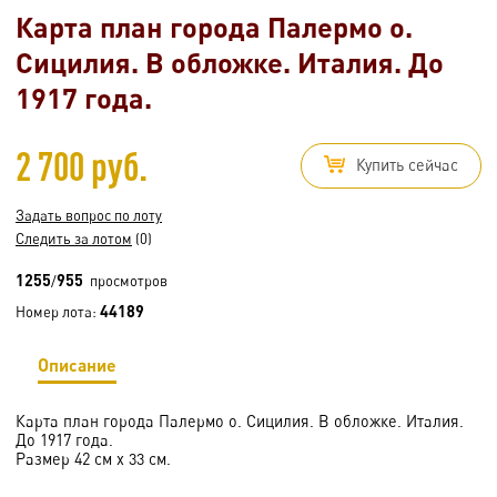
Карта план города Палермо о.
Сицилия. В обложке. Италия. До
1917 года.
2 700 руб.
Купить сейчас
Задать вопрос по лоту
Следить за лотом
(0)
1255
955
/
просмотров
44189
Номер лота:
Описание
Карта план города Палермо о. Сицилия. В обложке. Италия.
До 1917 года.
Размер 42 см х 33 см.