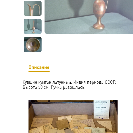
Описание
Кувшин кумган латунный. Индия периода СССР.
Высота 30 см. Ручка разошлась.