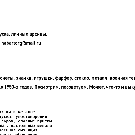
уска, личные архивы.
 habartorg@mail.ru
неты, значки, игрушки, фарфор, стекло, металл, военная те
до 1950-х годов. Посмотрим, посоветуем. Может, что-то и вык
этки в металле

уска, удостоверения
