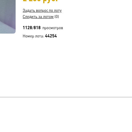
Задать вопрос по лоту
Следить за лотом
(0)
1128
818
/
просмотров
44254
Номер лота: