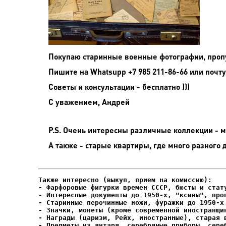
Покупаю старинные военные фотографии, проп
Пишите на
Whatsupp +7 985 211-86-66 или почту
Советы и консультации - бесплатно )))
С уважением, Андрей
P.S. Очень интересны различные коллекции - мо
А также - старые квартиры, где много разного 
- Фарфоровые фигурки времен СССР, бюсты и стату
- Интересные документы до 1950-х, "ксивы", проп