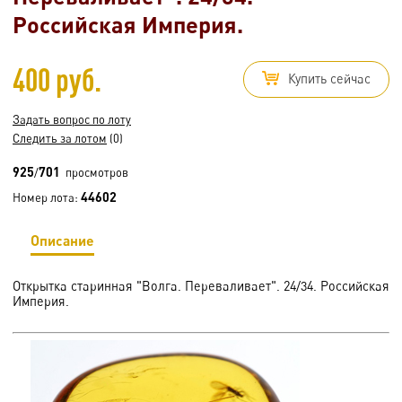
Российская Империя.
400 руб.
Купить сейчас
Задать вопрос по лоту
Следить за лотом
(0)
925
701
/
просмотров
44602
Номер лота:
Описание
Открытка старинная "Волга. Переваливает". 24/34. Российская
Империя.