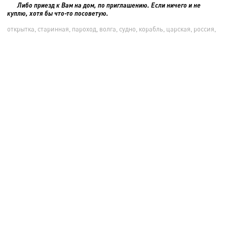
Либо приезд к Вам на дом, по приглашению. Если ничего и не
куплю, хотя бы что-то посоветую.
открытка, старинная, пароход, волга, судно, корабль, царская, россия,