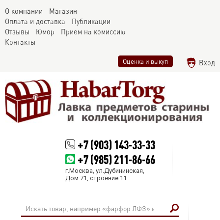
О компании
Магазин
Оплата и доставка
Публикации
Отзывы
Юмор
Прием на комиссию
Контакты
Оценка и выкуп
Вход
+7 (903) 143-33-33
+7 (985) 211-86-66
г.Москва, ул.Дубининская,
Дом 71, строение 11