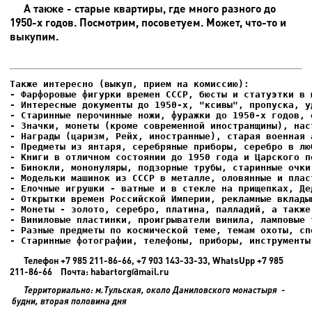
А также - старые квартиры, где много разного до
1950-х годов. Посмотрим, посоветуем. Может, что-то и
выкупим.
- Фарфоровые фигурки времен СССР, бюсты и статуэтки в м
- Интересные документы до 1950-х, "ксивы", пропуска, уд
- Елочные игрушки - ватные и в стекле на прищепках, Де
- Старинные фотографии, телефоны, приборы, инструменты
Телефон +7 985 211-86-66, +7 903 143-33-33, WhatsUpp +7 985
211-86-66 Почта: habartorg@mail.ru
Территориально: м.Тульская, около Даниловского монастыря -
будни, вторая половина дня