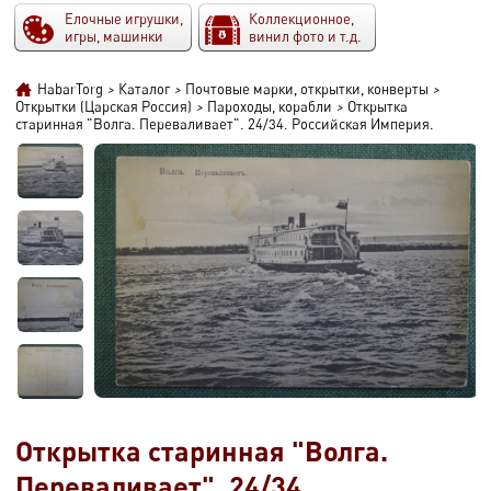
Елочные игрушки,
Коллекционное,
игры, машинки
винил фото и т.д.
HabarTorg
>
Каталог
>
Почтовые марки, открытки, конверты
>
Открытки (Царская Россия)
>
Пароходы, корабли
>
Открытка
старинная "Волга. Переваливает". 24/34. Российская Империя.
Открытка старинная "Волга.
Переваливает". 24/34.