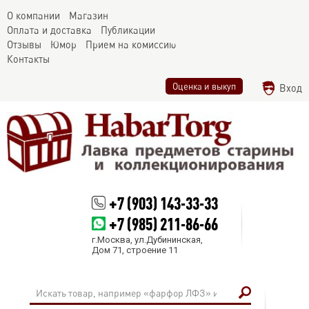
О компании
Магазин
Оплата и доставка
Публикации
Отзывы
Юмор
Прием на комиссию
Контакты
Оценка и выкуп
Вход
+7 (903) 143-33-33
+7 (985) 211-86-66
г.Москва, ул.Дубининская,
Дом 71, строение 11