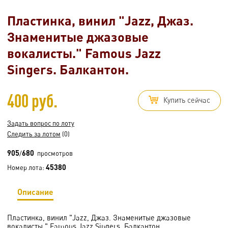
Пластинка, винил "Jazz, Джаз.
Знаменитые джазовые
вокалисты." Famous Jazz
Singers. Балкантон.
400 руб.
Купить сейчас
Задать вопрос по лоту
Следить за лотом
(0)
905
680
/
просмотров
45380
Номер лота:
Описание
Пластинка, винил "Jazz, Джаз. Знаменитые джазовые
вокалисты." Famous Jazz Singers. Балкантон.