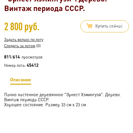
Винтаж периода СССР.
2 800 руб.
Купить сейчас
Задать вопрос по лоту
Следить за лотом
(0)
811
614
/
просмотров
45412
Номер лота:
Описание
Панно настенное деревянное "Эрнест Хэмингуэй". Дерево.
Винтаж периода СССР.
Хорошее состояние. Размер 33 см х 23 см.