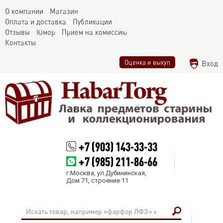
О компании
Магазин
Оплата и доставка
Публикации
Отзывы
Юмор
Прием на комиссию
Контакты
Оценка и выкуп
Вход
+7 (903) 143-33-33
+7 (985) 211-86-66
г.Москва, ул.Дубининская,
Дом 71, строение 11