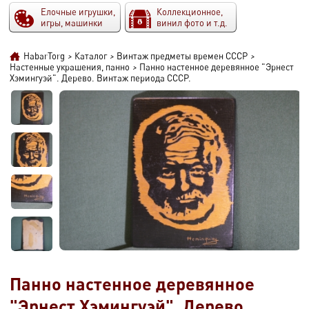
Елочные игрушки,
Коллекционное,
игры, машинки
винил фото и т.д.
HabarTorg
>
Каталог
>
Винтаж предметы времен СССР
>
Настенные украшения, панно
>
Панно настенное деревянное "Эрнест
Хэмингуэй". Дерево. Винтаж периода СССР.
Панно настенное деревянное
"Эрнест Хэмингуэй". Дерево.