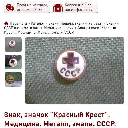
Елочные игрушки,
Коллекционное,
игры, машинки
винил фото и т.д.
HabarTorg
>
Каталог
>
Знаки, медали, значки, награды
>
Значки
СССР (по тематикам)
>
Медицина, врачи
>
Знак, значок "Красный
Крест". Медицина. Металл, эмали. СССР.
Знак, значок "Красный Крест".
Медицина. Металл, эмали. СССР.