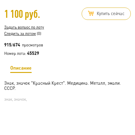
1 100 руб.
Купить сейчас
Задать вопрос по лоту
Следить за лотом
(0)
915
674
/
просмотров
45529
Номер лота:
Описание
Знак, значок "Красный Крест". Медицина. Металл, эмали.
СССР.
знак, значок,