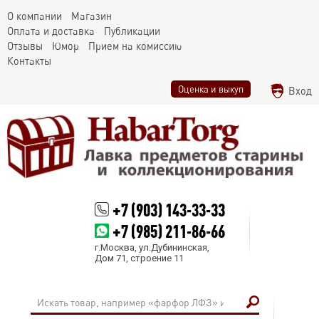
О компании
Магазин
Оплата и доставка
Публикации
Отзывы
Юмор
Прием на комиссию
Контакты
Оценка и выкуп
Вход
+7 (903) 143-33-33
+7 (985) 211-86-66
г.Москва, ул.Дубининская,
Дом 71, строение 11