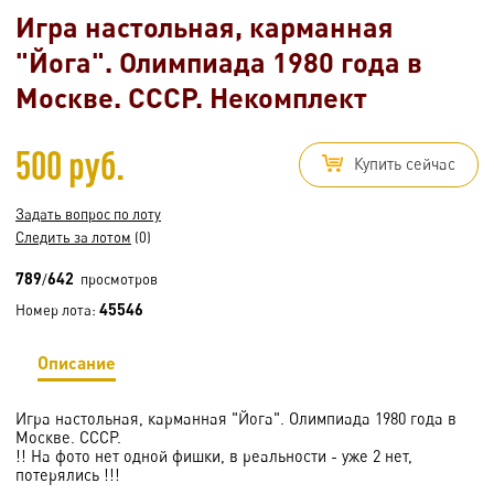
Игра настольная, карманная
"Йога". Олимпиада 1980 года в
Москве. СССР. Некомплект
500 руб.
Купить сейчас
Задать вопрос по лоту
Следить за лотом
(0)
789
642
/
просмотров
45546
Номер лота:
Описание
Игра настольная, карманная "Йога". Олимпиада 1980 года в
Москве. СССР.
!! На фото нет одной фишки, в реальности - уже 2 нет,
потерялись !!!