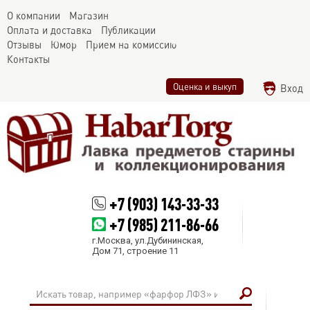
О компании
Магазин
Оплата и доставка
Публикации
Отзывы
Юмор
Прием на комиссию
Контакты
Оценка и выкуп
Вход
+7 (903) 143-33-33
+7 (985) 211-86-66
г.Москва, ул.Дубининская,
Дом 71, строение 11