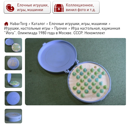
Елочные игрушки,
Коллекционное,
игры, машинки
винил фото и т.д.
HabarTorg
>
Каталог
>
Елочные игрушки, игры, машинки
>
Игрушки, настольные игры
>
Прочее
>
Игра настольная, карманная
"Йога". Олимпиада 1980 года в Москве. СССР. Некомплект