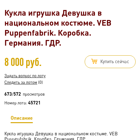
Кукла игрушка Девушка в
национальном костюме. VEB
Puppenfabrik. Коробка.
Германия. ГДР.
8 000 руб.
Купить сейчас
Задать вопрос по лоту
Следить за лотом
(0)
673
572
/
просмотров
45721
Номер лота:
Описание
Кукла игрушка Девушка в национальном костюме. VEB
Puppenfabrik. Коробка. Германия. ГДР.