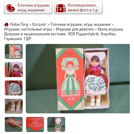
Елочные игрушки,
Коллекционное,
игры, машинки
винил фото и т.д.
HabarTorg
>
Каталог
>
Елочные игрушки, игры, машинки
>
Игрушки, настольные игры
>
Игрушки для девочек
>
Кукла игрушка
Девушка в национальном костюме. VEB Puppenfabrik. Коробка.
Германия. ГДР.