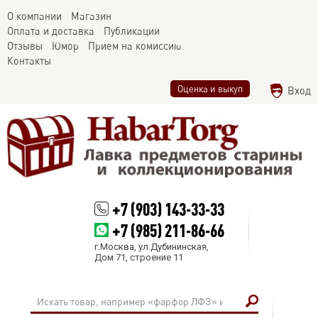
О компании
Магазин
Оплата и доставка
Публикации
Отзывы
Юмор
Прием на комиссию
Контакты
Оценка и выкуп
Вход
+7 (903) 143-33-33
+7 (985) 211-86-66
г.Москва, ул.Дубининская,
Дом 71, строение 11