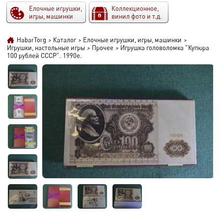
Елочные игрушки,
Коллекционное,
игры, машинки
винил фото и т.д.
HabarTorg
>
Каталог
>
Елочные игрушки, игры, машинки
>
Игрушки, настольные игры
>
Прочее
>
Игрушка головоломка "Купюра
100 рублей СССР". 1990е.