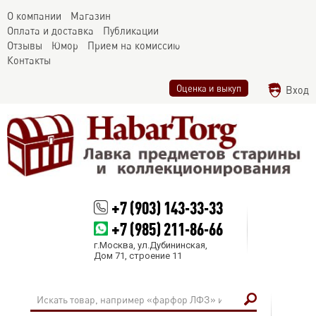
О компании
Магазин
Оплата и доставка
Публикации
Отзывы
Юмор
Прием на комиссию
Контакты
Оценка и выкуп
Вход
+7 (903) 143-33-33
+7 (985) 211-86-66
г.Москва, ул.Дубининская,
Дом 71, строение 11