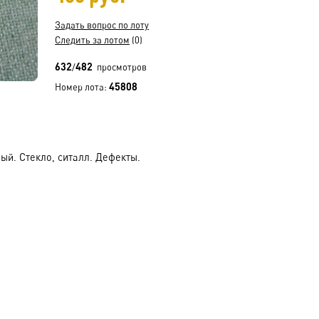
Задать вопрос по лоту
Следить за лотом
(0)
632
482
/
просмотров
45808
Номер лота:
ый. Стекло, ситалл. Дефекты.