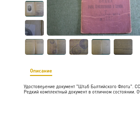
Описание
Удостоверение документ "Штаб Балтийского Флота". ССС
Редкий комплектный документ в отличном состоянии. О