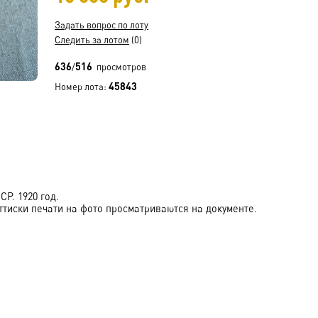
Задать вопрос по лоту
Следить за лотом
(0)
636
516
/
просмотров
45843
Номер лота:
Р. 1920 год.
ттиски печати на фото просматриваются на документе.