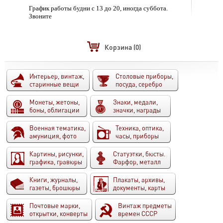
График работы будни с 13 до 20, иногда суббота.
Звоните
Корзина
(0)
Интерьер, винтаж,
Столовые приборы,
старинные вещи
посуда, серебро
Монеты, жетоны,
Знаки, медали,
боны, облигации
значки, награды
Военная тематика,
Техника, оптика,
амуниция, фото
часы, приборы
Картины, рисунки,
Статуэтки, бюсты.
графика, гравюры
Фарфор, металл
Книги, журналы,
Плакаты, архивы,
газеты, брошюры
документы, карты
Почтовые марки,
Винтаж предметы
открытки, конверты
времен СССР