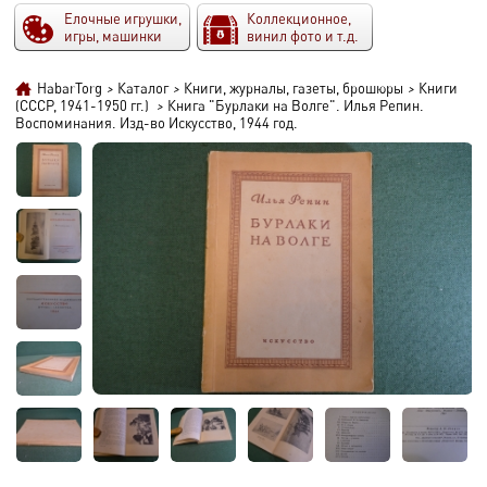
Елочные игрушки,
Коллекционное,
игры, машинки
винил фото и т.д.
HabarTorg
>
Каталог
>
Книги, журналы, газеты, брошюры
>
Книги
(СССР, 1941-1950 гг.)
>
Книга "Бурлаки на Волге". Илья Репин.
Воспоминания. Изд-во Искусство, 1944 год.