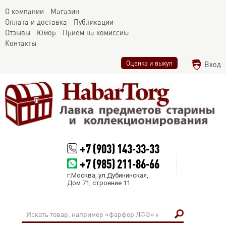
О компании
Магазин
Оплата и доставка
Публикации
Отзывы
Юмор
Прием на комиссию
Контакты
Оценка и выкуп
Вход
+7 (903) 143-33-33
+7 (985) 211-86-66
г.Москва, ул.Дубининская,
Дом 71, строение 11