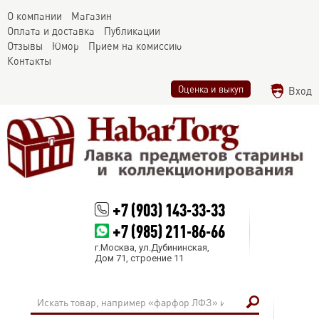
О компании
Магазин
Оплата и доставка
Публикации
Отзывы
Юмор
Прием на комиссию
Контакты
Оценка и выкуп
Вход
+7 (903) 143-33-33
+7 (985) 211-86-66
г.Москва, ул.Дубининская,
Дом 71, строение 11