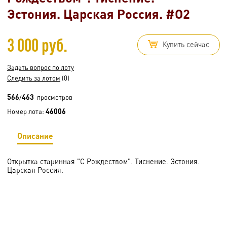
Эстония. Царская Россия. #O2
3 000 руб.
Купить сейчас
Задать вопрос по лоту
Следить за лотом
(0)
566
463
/
просмотров
46006
Номер лота:
Описание
Открытка старинная "C Рождеством". Тиснение. Эстония.
Царская Россия.