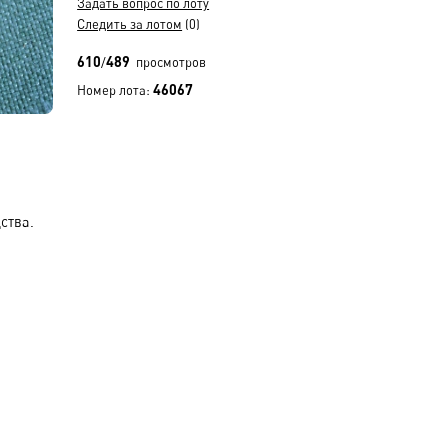
Задать вопрос по лоту
Следить за лотом
(0)
610
489
/
просмотров
46067
Номер лота:
ства.