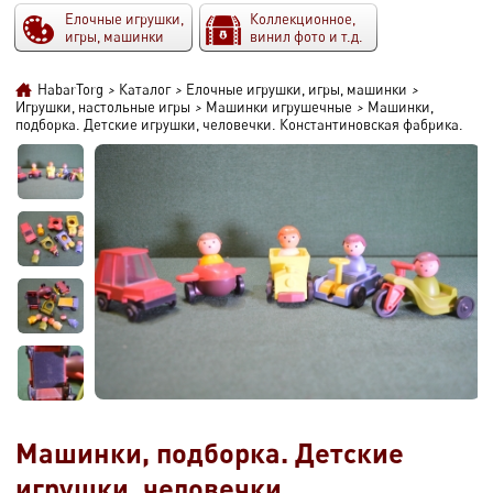
Елочные игрушки,
Коллекционное,
игры, машинки
винил фото и т.д.
HabarTorg
>
Каталог
>
Елочные игрушки, игры, машинки
>
Игрушки, настольные игры
>
Машинки игрушечные
>
Машинки,
подборка. Детские игрушки, человечки. Константиновская фабрика.
Машинки, подборка. Детские
игрушки, человечки.