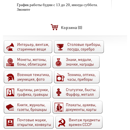
График работы будни с 13 до 20, иногда суббота.
Звоните
Корзина
(0)
Интерьер, винтаж,
Столовые приборы,
старинные вещи
посуда, серебро
Монеты, жетоны,
Знаки, медали,
боны, облигации
значки, награды
Военная тематика,
Техника, оптика,
амуниция, фото
часы, приборы
Картины, рисунки,
Статуэтки, бюсты.
графика, гравюры
Фарфор, металл
Книги, журналы,
Плакаты, архивы,
газеты, брошюры
документы, карты
Почтовые марки,
Винтаж предметы
открытки, конверты
времен СССР