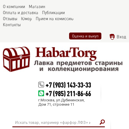
О компании
Магазин
Оплата и доставка
Публикации
Отзывы
Юмор
Прием на комиссию
Контакты
Оценка и выкуп
Вход
+7 (903) 143-33-33
+7 (985) 211-86-66
г.Москва, ул.Дубининская,
Дом 71, строение 11