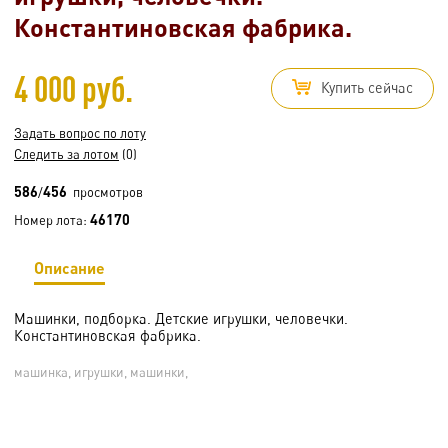
Константиновская фабрика.
4 000 руб.
Купить сейчас
Задать вопрос по лоту
Следить за лотом
(0)
586
456
/
просмотров
46170
Номер лота:
Описание
Машинки, подборка. Детские игрушки, человечки.
Константиновская фабрика.
машинка, игрушки, машинки,