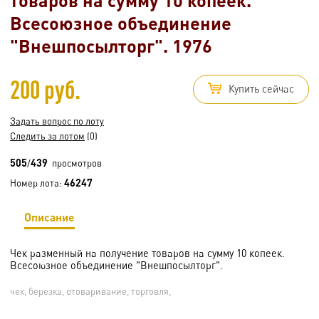
Всесоюзное объединение
"Внешпосылторг". 1976
200 руб.
Купить сейчас
Задать вопрос по лоту
Следить за лотом
(0)
505
439
/
просмотров
46247
Номер лота:
Описание
Чек разменный на получение товаров на сумму 10 копеек.
Всесоюзное объединение "Внешпосылторг".
чек, березка, отоваривание, торговля,