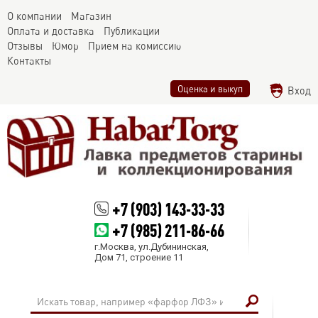
О компании
Магазин
Оплата и доставка
Публикации
Отзывы
Юмор
Прием на комиссию
Контакты
Оценка и выкуп
Вход
+7 (903) 143-33-33
+7 (985) 211-86-66
г.Москва, ул.Дубининская,
Дом 71, строение 11