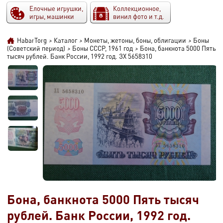
Елочные игрушки,
Коллекционное,
игры, машинки
винил фото и т.д.
HabarTorg
>
Каталог
>
Монеты, жетоны, боны, облигации
>
Боны
(Советский период)
>
Боны СССР, 1961 год
>
Бона, банкнота 5000 Пять
тысяч рублей. Банк России, 1992 год. ЗХ 5658310
Бона, банкнота 5000 Пять тысяч
рублей. Банк России, 1992 год.