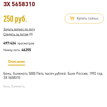
ЗХ 5658310
250 руб.
Купить сейчас
Задать вопрос по лоту
Следить за лотом
(0)
497
424
/
просмотров
46255
Номер лота:
Описание
Бона, банкнота 5000 Пять тысяч рублей. Банк России, 1992 год.
ЗХ 5658310
бона, банкнота,