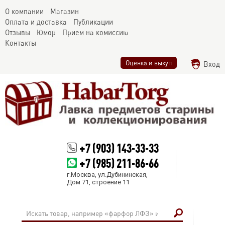
О компании
Магазин
Оплата и доставка
Публикации
Отзывы
Юмор
Прием на комиссию
Контакты
Оценка и выкуп
Вход
+7 (903) 143-33-33
+7 (985) 211-86-66
г.Москва, ул.Дубининская,
Дом 71, строение 11