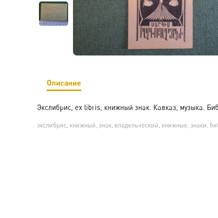
Описание
Экслибрис, ex libris, книжный знак. Кавказ, музыка. Би
экслибрис, книжный, знак, владельческий, книжные, знаки, би