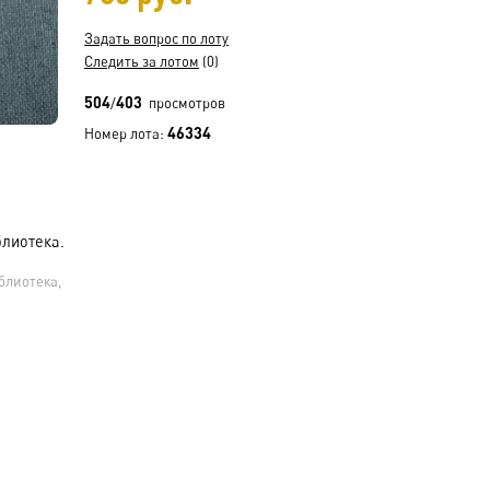
Задать вопрос по лоту
Следить за лотом
(0)
504
403
/
просмотров
46334
Номер лота:
блиотека.
блиотека,