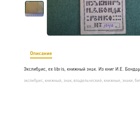
Описание
Экслибрис, ex libris, книжный знак. Из книг И.Е. Бонда
экслибрис, книжный, знак, владельческий, книжные, знаки, би