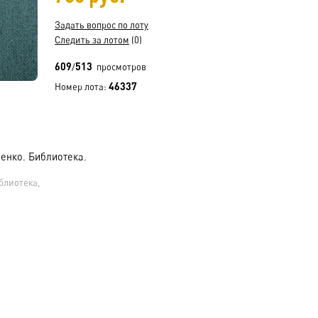
Задать вопрос по лоту
Следить за лотом
(0)
609
513
/
просмотров
46337
Номер лота:
ренко. Библиотека.
блиотека,