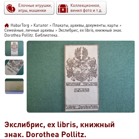
Елочные игрушки,
Коллекционное,
игры, машинки
винил фото и т.д.
HabarTorg
>
Каталог
>
Плакаты, архивы, документы, карты
>
Семейные, личные архивы
>
Экслибрис, ex libris, книжный знак.
Dorothea Pollitz. Библиотека.
Экслибрис, ex libris, книжный
знак. Dorothea Pollitz.