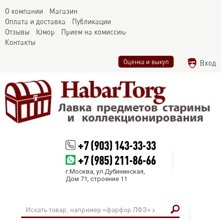
О компании
Магазин
Оплата и доставка
Публикации
Отзывы
Юмор
Прием на комиссию
Контакты
Оценка и выкуп
Вход
+7 (903) 143-33-33
+7 (985) 211-86-66
г.Москва, ул.Дубининская,
Дом 71, строение 11