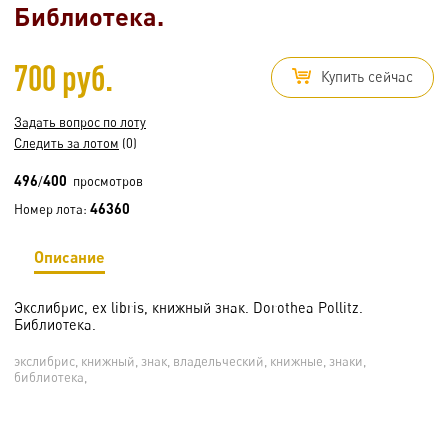
Библиотека.
700 руб.
Купить сейчас
Задать вопрос по лоту
Следить за лотом
(0)
496
400
/
просмотров
46360
Номер лота:
Описание
Экслибрис, ex libris, книжный знак. Dorothea Pollitz.
Библиотека.
экслибрис, книжный, знак, владельческий, книжные, знаки,
библиотека,