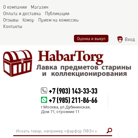
О компании
Магазин
Оплата и доставка
Публикации
Отзывы
Юмор
Прием на комиссию
Контакты
Оценка и выкуп
Вход
+7 (903) 143-33-33
+7 (985) 211-86-66
г.Москва, ул.Дубининская,
Дом 71, строение 11