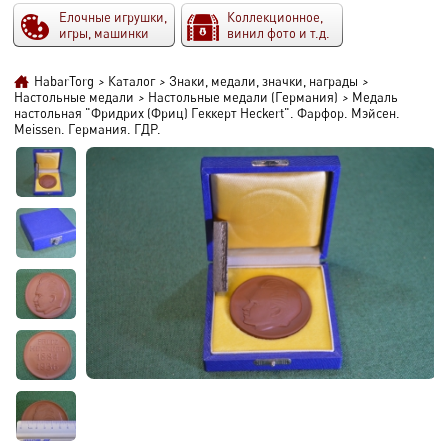
Елочные игрушки,
Коллекционное,
игры, машинки
винил фото и т.д.
HabarTorg
>
Каталог
>
Знаки, медали, значки, награды
>
Настольные медали
>
Настольные медали (Германия)
>
Медаль
настольная "Фридрих (Фриц) Геккерт Heckert". Фарфор. Мэйсен.
Meissen. Германия. ГДР.