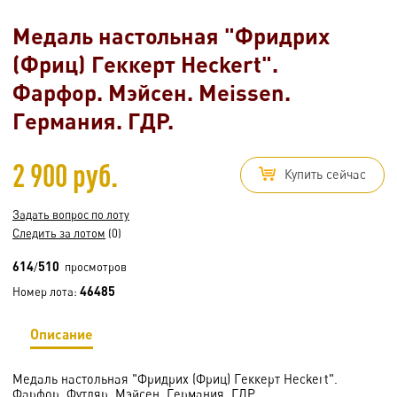
Медаль настольная "Фридрих
(Фриц) Геккерт Heckert".
Фарфор. Мэйсен. Meissen.
Германия. ГДР.
2 900 руб.
Купить сейчас
Задать вопрос по лоту
Следить за лотом
(0)
614
510
/
просмотров
46485
Номер лота:
Описание
Медаль настольная "Фридрих (Фриц) Геккерт Heckert".
Фарфор. Футляр. Мэйсен. Германия. ГДР.