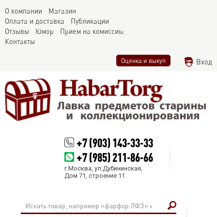
О компании
Магазин
Оплата и доставка
Публикации
Отзывы
Юмор
Прием на комиссию
Контакты
Оценка и выкуп
Вход
+7 (903) 143-33-33
+7 (985) 211-86-66
г.Москва, ул.Дубининская,
Дом 71, строение 11