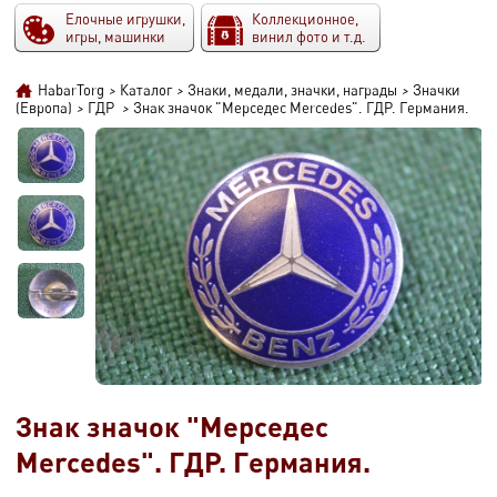
Елочные игрушки,
Коллекционное,
игры, машинки
винил фото и т.д.
HabarTorg
>
Каталог
>
Знаки, медали, значки, награды
>
Значки
(Европа)
>
ГДР
>
Знак значок "Мерседес Mercedes". ГДР. Германия.
Знак значок "Мерседес
Mercedes". ГДР. Германия.