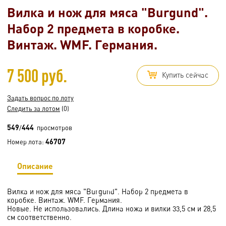
Вилка и нож для мяса "Burgund".
Набор 2 предмета в коробке.
Винтаж. WMF. Германия.
7 500 руб.
Купить сейчас
Задать вопрос по лоту
Следить за лотом
(0)
549
444
/
просмотров
46707
Номер лота:
Описание
Вилка и нож для мяса "Burgund". Набор 2 предмета в
коробке. Винтаж. WMF. Германия.
Новые. Не использовались. Длина ножа и вилки 33,5 см и 28,5
см соответственно.