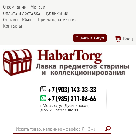
О компании
Магазин
Оплата и доставка
Публикации
Отзывы
Юмор
Прием на комиссию
Контакты
Оценка и выкуп
Вход
+7 (903) 143-33-33
+7 (985) 211-86-66
г.Москва, ул.Дубининская,
Дом 71, строение 11