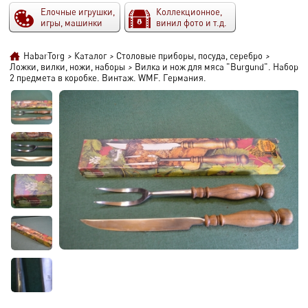
Елочные игрушки,
Коллекционное,
игры, машинки
винил фото и т.д.
HabarTorg
>
Каталог
>
Столовые приборы, посуда, серебро
>
Ложки, вилки, ножи, наборы
>
Вилка и нож для мяса "Burgund". Набор
2 предмета в коробке. Винтаж. WMF. Германия.