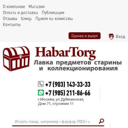
О компании
Магазин
Оплата и доставка
Публикации
Отзывы
Юмор
Прием на комиссию
Контакты
Оценка и выкуп
Вход
+7 (903) 143-33-33
+7 (985) 211-86-66
г.Москва, ул.Дубининская,
Дом 71, строение 11