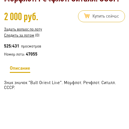
2 000 руб.
Купить сейчас
Задать вопрос по лоту
Следить за лотом
(0)
525
431
/
просмотров
47055
Номер лота:
Описание
Знак значок "Balt Orient Line". Морфлот. Речфлот. Ситалл.
СССР.