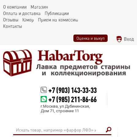
О компании
Магазин
Оплата и доставка
Публикации
Отзывы
Юмор
Прием на комиссию
Контакты
Оценка и выкуп
Вход
+7 (903) 143-33-33
+7 (985) 211-86-66
г.Москва, ул.Дубининская,
Дом 71, строение 11