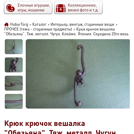
Елочные игрушки,
Коллекционное,
игры, машинки
винил фото и т.д.
HabarTorg
>
Каталог
>
Интерьер, винтаж, старинные вещи
>
ПРОЧЕЕ (тема - старинные предметы)
>
Крюк крючок вешалка
"Обезьяна". Тяж. металл. Чугун. Клеймо. Япония. Середина 20го века.
Крюк крючок вешалка
"Обезьяна". Тяж. металл. Чугун.