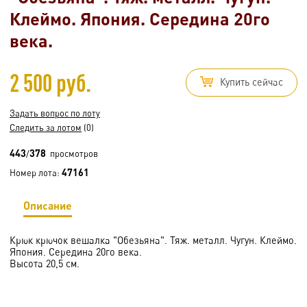
Клеймо. Япония. Середина 20го
века.
2 500 руб.
Купить сейчас
Задать вопрос по лоту
Следить за лотом
(0)
443
378
/
просмотров
47161
Номер лота:
Описание
Крюк крючок вешалка "Обезьяна". Тяж. металл. Чугун. Клеймо.
Япония. Середина 20го века.
Высота 20,5 см.