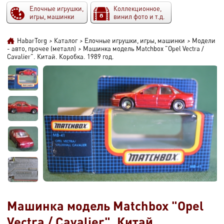
Елочные игрушки,
Коллекционное,
игры, машинки
винил фото и т.д.
HabarTorg
>
Каталог
>
Елочные игрушки, игры, машинки
>
Модели
- авто, прочее (металл)
>
Машинка модель Matchbox "Opel Vectra /
Cavalier". Китай. Коробка. 1989 год.
Машинка модель Matchbox "Opel
Vectra / Cavalier". Китай.