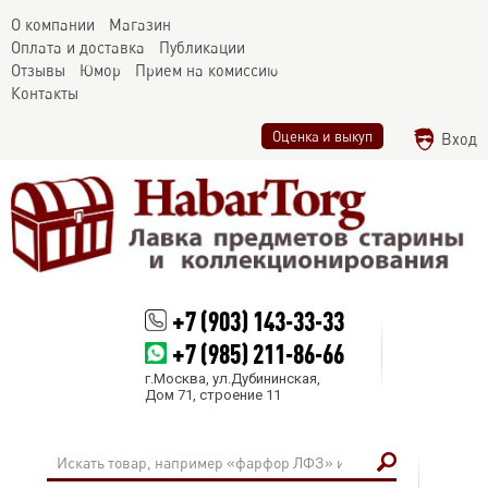
О компании
Магазин
Оплата и доставка
Публикации
Отзывы
Юмор
Прием на комиссию
Контакты
Оценка и выкуп
Вход
+7 (903) 143-33-33
+7 (985) 211-86-66
г.Москва, ул.Дубининская,
Дом 71, строение 11