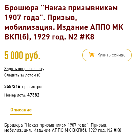
Брошюра "Наказ призывникам
1907 года". Призыв,
мобилизация. Издание АППО МК
ВКП(б), 1929 год. N2 #K8
5 000 руб.
Купить сейчас
Задать вопрос по лоту
Следить за лотом
(0)
358
316
/
просмотров
47382
Номер лота:
Описание
Брошюра "Наказ призывникам 1907 года". Призыв,
мобилизация. Издание АППО МК ВКП(б), 1929 год. N2 #K8