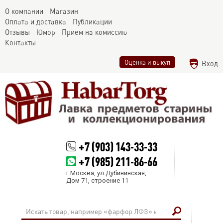
О компании
Магазин
Оплата и доставка
Публикации
Отзывы
Юмор
Прием на комиссию
Контакты
Оценка и выкуп
Вход
+7 (903) 143-33-33
+7 (985) 211-86-66
г.Москва, ул.Дубининская,
Дом 71, строение 11