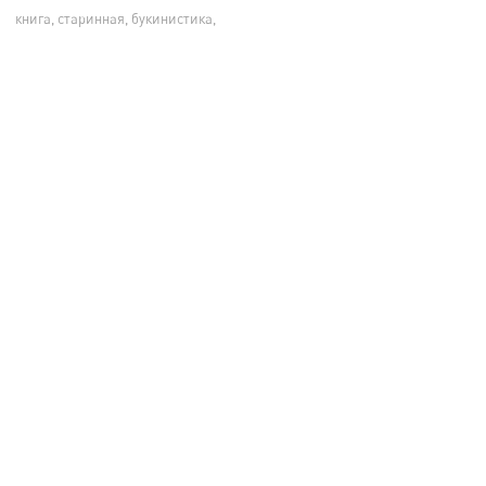
книга, старинная, букинистика,