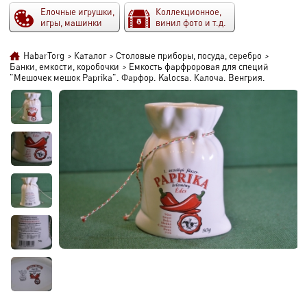
Елочные игрушки,
Коллекционное,
игры, машинки
винил фото и т.д.
HabarTorg
>
Каталог
>
Столовые приборы, посуда, серебро
>
Банки, емкости, коробочки
>
Емкость фарфроровая для специй
"Мешочек мешок Paprika". Фарфор. Kalocsa. Калоча. Венгрия.