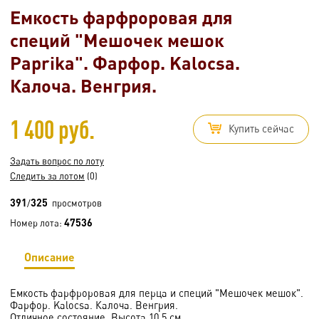
Емкость фарфроровая для
специй "Мешочек мешок
Paprika". Фарфор. Kalocsa.
Калоча. Венгрия.
1 400 руб.
Купить сейчас
Задать вопрос по лоту
Следить за лотом
(0)
391
325
/
просмотров
47536
Номер лота:
Описание
Емкость фарфроровая для перца и специй "Мешочек мешок".
Фарфор. Kalocsa. Калоча. Венгрия.
Отличное состояние. Высота 10,5 см.