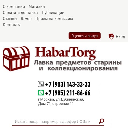
О компании
Магазин
Оплата и доставка
Публикации
Отзывы
Юмор
Прием на комиссию
Контакты
Оценка и выкуп
Вход
+7 (903) 143-33-33
+7 (985) 211-86-66
г.Москва, ул.Дубининская,
Дом 71, строение 11