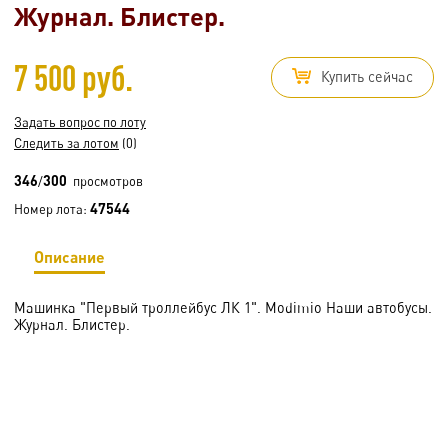
Журнал. Блистер.
7 500 руб.
Купить сейчас
Задать вопрос по лоту
Следить за лотом
(0)
346
300
/
просмотров
47544
Номер лота:
Описание
Машинка "Первый троллейбус ЛК 1". Modimio Наши автобусы.
Журнал. Блистер.