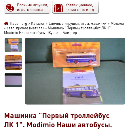
Елочные игрушки,
Коллекционное,
игры, машинки
винил фото и т.д.
HabarTorg
>
Каталог
>
Елочные игрушки, игры, машинки
>
Модели
- авто, прочее (металл)
>
Машинка "Первый троллейбус ЛК 1".
Modimio Наши автобусы. Журнал. Блистер.
Машинка "Первый троллейбус
ЛК 1". Modimio Наши автобусы.