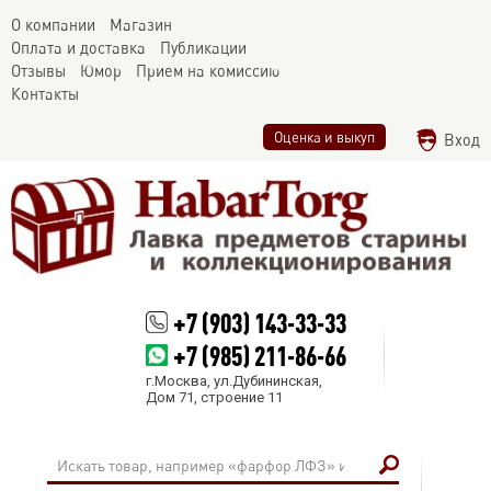
О компании
Магазин
Оплата и доставка
Публикации
Отзывы
Юмор
Прием на комиссию
Контакты
Оценка и выкуп
Вход
+7 (903) 143-33-33
+7 (985) 211-86-66
г.Москва, ул.Дубининская,
Дом 71, строение 11