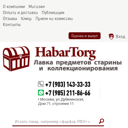
О компании
Магазин
Оплата и доставка
Публикации
Отзывы
Юмор
Прием на комиссию
Контакты
Оценка и выкуп
Вход
+7 (903) 143-33-33
+7 (985) 211-86-66
г.Москва, ул.Дубининская,
Дом 71, строение 11