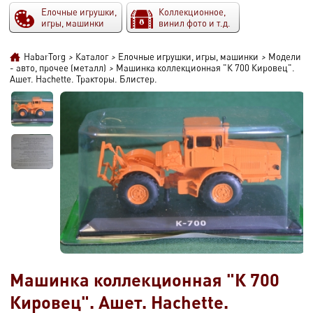
Елочные игрушки,
Коллекционное,
игры, машинки
винил фото и т.д.
HabarTorg
>
Каталог
>
Елочные игрушки, игры, машинки
>
Модели
- авто, прочее (металл)
>
Машинка коллекционная "К 700 Кировец".
Ашет. Hachette. Тракторы. Блистер.
Машинка коллекционная "К 700
Кировец". Ашет. Hachette.