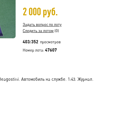
2 000 руб.
Задать вопрос по лоту
Следить за лотом
(0)
403
352
/
просмотров
47607
Номер лота:
agostini. Автомобиль на службе. 1:43. Журнал.