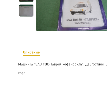
Описание
Машинка "ЗАЗ 1305 Таврия кофемобиль". Деагостини. De
кофе