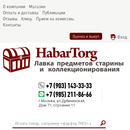
О компании
Магазин
Оплата и доставка
Публикации
Отзывы
Юмор
Прием на комиссию
Контакты
Оценка и выкуп
Вход
+7 (903) 143-33-33
+7 (985) 211-86-66
г.Москва, ул.Дубининская,
Дом 71, строение 11