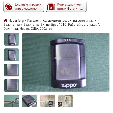
Елочные игрушки,
Коллекционное,
игры, машинки
винил фото и т.д.
HabarTorg
>
Каталог
>
Коллекционное, винил фото и т.д.
>
Зажигалки
>
Зажигалка Зиппо Zippo "СТС. Работай с огоньком".
Оригинал. Новая. США. 2003 год.