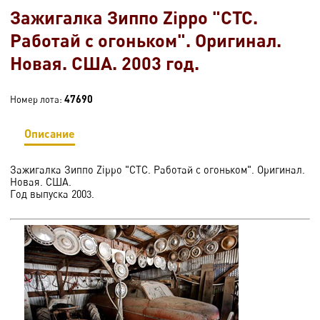
Зажигалка Зиппо Zippo "СТС.
Работай с огоньком". Оригинал.
Новая. США. 2003 год.
47690
Номер лота:
Описание
Зажигалка Зиппо Zippo "СТС. Работай с огоньком". Оригинал.
Новая. США.
Год выпуска 2003.