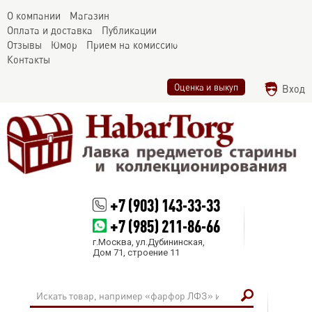
О компании
Магазин
Оплата и доставка
Публикации
Отзывы
Юмор
Прием на комиссию
Контакты
Оценка и выкуп
Вход
+7 (903) 143-33-33
+7 (985) 211-86-66
г.Москва, ул.Дубининская,
Дом 71, строение 11