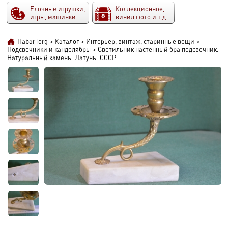
Елочные игрушки,
Коллекционное,
игры, машинки
винил фото и т.д.
HabarTorg
>
Каталог
>
Интерьер, винтаж, старинные вещи
>
Подсвечники и канделябры
>
Светильник настенный бра подсвечник.
Натуральный камень. Латунь. СССР.