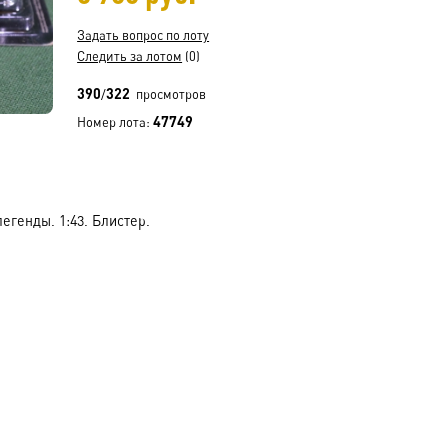
Задать вопрос по лоту
Следить за лотом
(0)
390
322
/
просмотров
47749
Номер лота:
егенды. 1:43. Блистер.