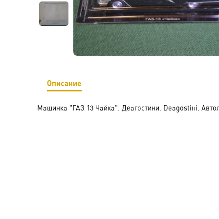
Описание
Машинка "ГАЗ 13 Чайка". Деагостини. Deagostini. Автол